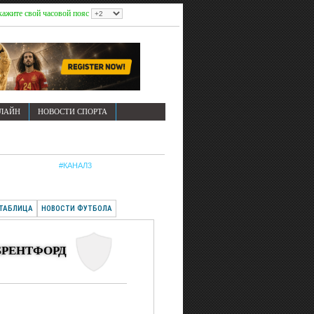
кажите свой часовой пояс
НЛАЙН
НОВОСТИ СПОРТА
#КАНАЛ3
ТАБЛИЦА
НОВОСТИ ФУТБОЛА
БРЕНТФОРД