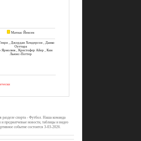
Матиас Йенсен
Генри , Джордан Хендерсон , Данко
Оуттара
 Ярмолюк , Кристофер Айер , Кин
Льюис-Поттер
ически
 разделе спорта - Футбол. Наша команда
ы и предматчевые новости, таблицы и видео
тивное событие состоится 3-03-2026.