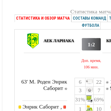
Статистика матч
СТАТИСТИКА И ОБЗОР МАТЧА
СОСТАВЫ КОМАНД
ФУТБОЛА
АЕК ЛАРНАКА
К
1:2
Доп. время,
106 мин.
63' М. Роден Энрик
6
22
Саборит
3
7
31%
69%
Энрик Саборит ,
1
10