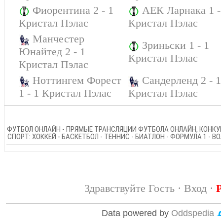
Фиорентина 2 - 1
АЕК Ларнака 1 -
Кристал Пэлас
Кристал Пэлас
Манчестер
Зриньски 1 - 1
Юнайтед 2 - 1
Кристал Пэлас
Кристал Пэлас
Ноттингем Форест
Сандерленд 2 - 1
1 - 1 Кристал Пэлас
Кристал Пэлас
ФУТБОЛ ОНЛАЙН - ПРЯМЫЕ ТРАНСЛЯЦИИ ФУТБОЛА ОНЛАЙН, КОНКУР
СПОРТ: ХОККЕЙ - БАСКЕТБОЛ - ТЕННИС - БИАТЛОН - ФОРМУЛА 1 - 
Здравствуйте Гость ·
Вход
·
Data powered by
Oddspedia