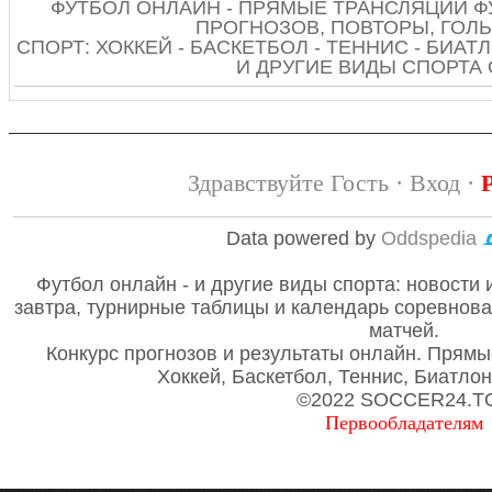
ФУТБОЛ ОНЛАЙН - ПРЯМЫЕ ТРАНСЛЯЦИИ Ф
ПРОГНОЗОВ, ПОВТОРЫ, ГОЛЫ
СПОРТ: ХОККЕЙ - БАСКЕТБОЛ - ТЕННИС - БИАТЛ
И ДРУГИЕ ВИДЫ СПОРТА
Здравствуйте Гость ·
Вход
·
Data powered by
Oddspedia
Футбол онлайн - и другие виды спорта: новости 
завтра, турнирные таблицы и календарь соревнов
матчей.
Конкурс прогнозов и результаты онлайн. Прямы
Хоккей, Баскетбол, Теннис, Биатло
©2022 SOCCER24.T
Первообладателям