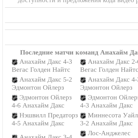
Последние матчи команд Анахайм Да
Анахайм Дакс 4-3
Анахайм Дакс 2-
Вегас Голден Найтс
Вегас Голден Найт
Анахайм Дакс 5-2
Анахайм Дакс 4-
Эдмонтон Ойлерз
Эдмонтон Ойлерз
Эдмонтон Ойлерз
Эдмонтон Ойлер
4-6 Анахайм Дакс
4-3 Анахайм Дакс
Нэшвилл Предаторз
Миннесота Уайл
4-5 Анахайм Дакс
3-2 Анахайм Дакс
Лос-Анджелес
Анахайм Дакс 3-4