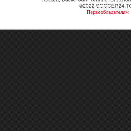
©2022 SOCCER24.T
Первообладателям