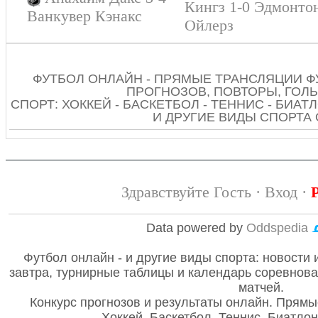
Кингз 1-0 Эдмонто
Ванкувер Кэнакс
Ойлерз
ФУТБОЛ ОНЛАЙН - ПРЯМЫЕ ТРАНСЛЯЦИИ Ф
ПРОГНОЗОВ, ПОВТОРЫ, ГОЛЫ
СПОРТ: ХОККЕЙ - БАСКЕТБОЛ - ТЕННИС - БИАТЛ
И ДРУГИЕ ВИДЫ СПОРТА
Здравствуйте Гость ·
Вход
·
Data powered by
Oddspedia
Футбол онлайн - и другие виды спорта: новости 
завтра, турнирные таблицы и календарь соревнов
матчей.
Конкурс прогнозов и результаты онлайн. Прямы
Хоккей, Баскетбол, Теннис, Биатло