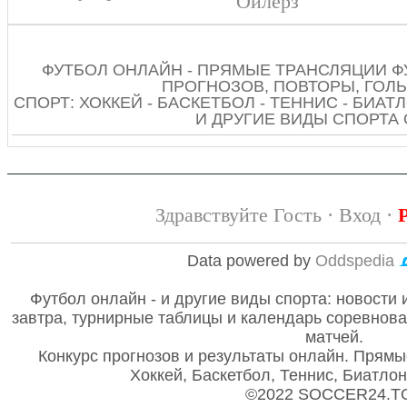
Ойлерз
ФУТБОЛ ОНЛАЙН - ПРЯМЫЕ ТРАНСЛЯЦИИ Ф
ПРОГНОЗОВ, ПОВТОРЫ, ГОЛЫ
СПОРТ: ХОККЕЙ - БАСКЕТБОЛ - ТЕННИС - БИАТЛ
И ДРУГИЕ ВИДЫ СПОРТА
Здравствуйте Гость ·
Вход
·
Data powered by
Oddspedia
Футбол онлайн - и другие виды спорта: новости 
завтра, турнирные таблицы и календарь соревнов
матчей.
Конкурс прогнозов и результаты онлайн. Прямы
Хоккей, Баскетбол, Теннис, Биатло
©2022 SOCCER24.T