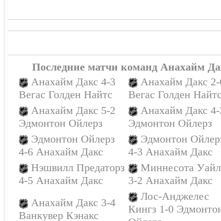
Последние матчи команд Анахайм Да
Анахайм Дакс 4-3
Анахайм Дакс 2-
Вегас Голден Найтс
Вегас Голден Найт
Анахайм Дакс 5-2
Анахайм Дакс 4-
Эдмонтон Ойлерз
Эдмонтон Ойлерз
Эдмонтон Ойлерз
Эдмонтон Ойлер
4-6 Анахайм Дакс
4-3 Анахайм Дакс
Нэшвилл Предаторз
Миннесота Уайл
4-5 Анахайм Дакс
3-2 Анахайм Дакс
Лос-Анджелес
Анахайм Дакс 3-4
Кингз 1-0 Эдмонто
Ванкувер Кэнакс