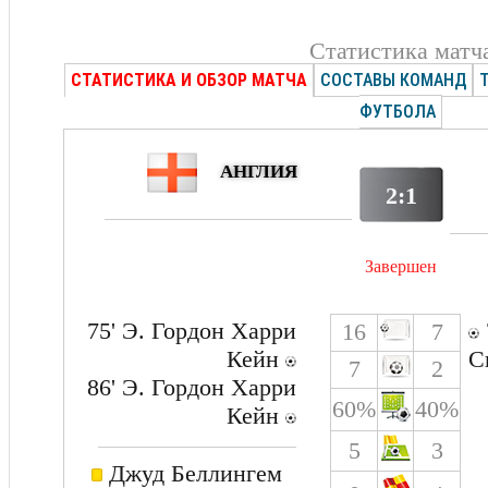
Статистика матч
СТАТИСТИКА И ОБЗОР МАТЧА
СОСТАВЫ КОМАНД
ФУТБОЛА
АНГЛИЯ
2:1
Завершен
75' Э. Гордон Харри
16
7
Кейн
С
7
2
86' Э. Гордон Харри
60%
40%
Кейн
5
3
Джуд Беллингем