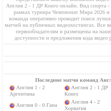
Англия 2 - 1 ДР Конго онлайн. Вид спорта 
рамках турнира Чемпионат Мира 2026 и 
команда оперативно проводит поиск лучши
матчей на публичных видеохостингах. Все в
первообладателям и размещены на наш
доступности и предложения кода видео 
Последние матчи команд Англ
Англия 1 - 2
Англия 2 - 1 ДР
Аргентина
Конго
Англия 4 - 2
Англия 0 - 0 Гана
Хорватия