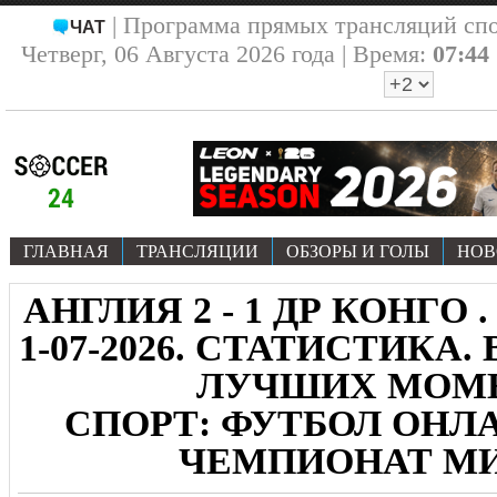
| Программа прямых трансляций сп
ЧАТ
Четверг, 06 Августа 2026 года | Время:
07:44
ГЛАВНАЯ
ТРАНСЛЯЦИИ
ОБЗОРЫ И ГОЛЫ
НОВ
АНГЛИЯ 2 - 1 ДР КОНГО 
1-07-2026. СТАТИСТИКА.
ЛУЧШИХ МОМ
СПОРТ: ФУТБОЛ ОНЛА
ЧЕМПИОНАТ МИР