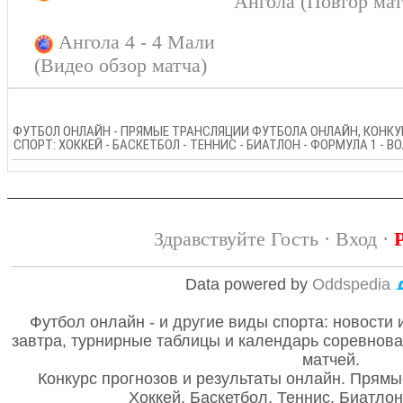
Ангола (Повтор мат
Ангола 4 - 4 Мали
(Видео обзор матча)
ФУТБОЛ ОНЛАЙН - ПРЯМЫЕ ТРАНСЛЯЦИИ ФУТБОЛА ОНЛАЙН, КОНКУР
СПОРТ: ХОККЕЙ - БАСКЕТБОЛ - ТЕННИС - БИАТЛОН - ФОРМУЛА 1 - 
Здравствуйте Гость ·
Вход
·
Data powered by
Oddspedia
Футбол онлайн - и другие виды спорта: новости 
завтра, турнирные таблицы и календарь соревнов
матчей.
Конкурс прогнозов и результаты онлайн. Прямы
Хоккей, Баскетбол, Теннис, Биатло