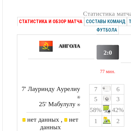
Статистика матч
СТАТИСТИКА И ОБЗОР МАТЧА
СОСТАВЫ КОМАНД
ФУТБОЛА
АНГОЛА
2:0
77 мин.
7' Лауринду Аурелиу
7
6
5
3
25' Мабулулу
58%
42%
нет данных ,
нет
1
2
данных