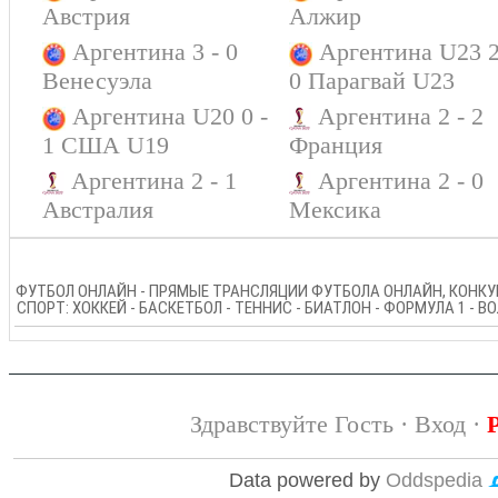
Австрия
Алжир
Аргентина 3 - 0
Аргентина U23 2
Венесуэла
0 Парагвай U23
Аргентина U20 0 -
Аргентина 2 - 2
1 США U19
Франция
Аргентина 2 - 1
Аргентина 2 - 0
Австралия
Мексика
ФУТБОЛ ОНЛАЙН - ПРЯМЫЕ ТРАНСЛЯЦИИ ФУТБОЛА ОНЛАЙН, КОНКУР
СПОРТ: ХОККЕЙ - БАСКЕТБОЛ - ТЕННИС - БИАТЛОН - ФОРМУЛА 1 - 
Здравствуйте Гость ·
Вход
·
Data powered by
Oddspedia