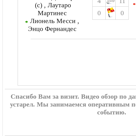
4
11
(c) , Лаутаро
Мартинес
0
0
Лионель Месси ,
Энцо Фернандес
Спасибо Вам за визит. Видео обзор по 
устарел. Мы занимаемся оперативным п
событию.