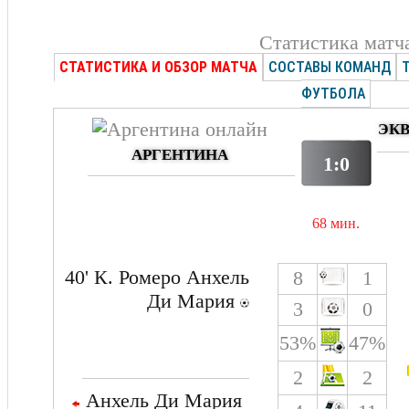
Статистика матч
СТАТИСТИКА И ОБЗОР МАТЧА
СОСТАВЫ КОМАНД
ФУТБОЛА
ЭК
АРГЕНТИНА
1:0
68 мин.
40' К. Ромеро Анхель
8
1
Ди Мария
3
0
53%
47%
2
2
Анхель Ди Мария