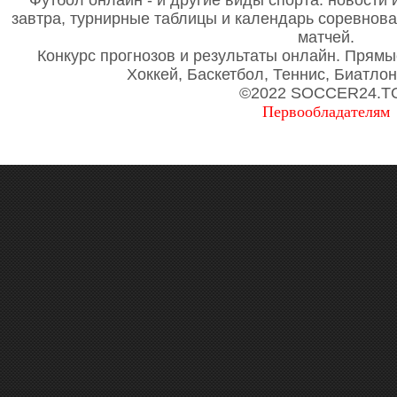
Футбол онлайн - и другие виды спорта: новости 
завтра, турнирные таблицы и календарь соревнов
матчей.
Конкурс прогнозов и результаты онлайн. Прямы
Хоккей, Баскетбол, Теннис, Биатло
©2022 SOCCER24.T
Первообладателям