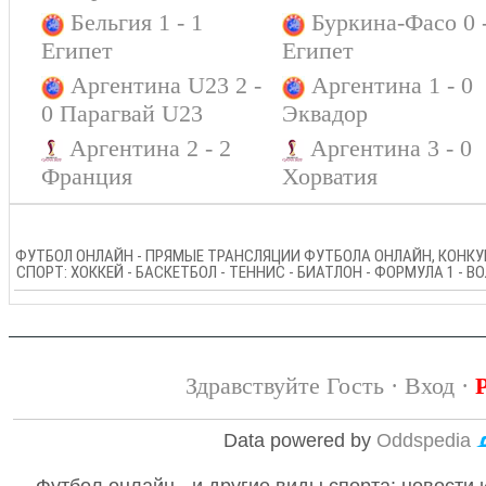
Бельгия 1 - 1
Буркина-Фасо 0 
Египет
Египет
Аргентина U23 2 -
Аргентина 1 - 0
0 Парагвай U23
Эквадор
Аргентина 2 - 2
Аргентина 3 - 0
Франция
Хорватия
ФУТБОЛ ОНЛАЙН - ПРЯМЫЕ ТРАНСЛЯЦИИ ФУТБОЛА ОНЛАЙН, КОНКУР
СПОРТ: ХОККЕЙ - БАСКЕТБОЛ - ТЕННИС - БИАТЛОН - ФОРМУЛА 1 - 
Здравствуйте Гость ·
Вход
·
Data powered by
Oddspedia