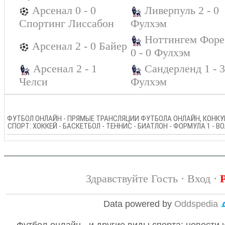
Арсенал 0 - 0
Ливерпуль 2 - 0
Спортинг Лиссабон
Фулхэм
Ноттингем Форе
Арсенал 2 - 0 Байер
0 - 0 Фулхэм
Арсенал 2 - 1
Сандерленд 1 - 3
Челси
Фулхэм
ФУТБОЛ ОНЛАЙН - ПРЯМЫЕ ТРАНСЛЯЦИИ ФУТБОЛА ОНЛАЙН, КОНКУР
СПОРТ: ХОККЕЙ - БАСКЕТБОЛ - ТЕННИС - БИАТЛОН - ФОРМУЛА 1 - 
Здравствуйте Гость ·
Вход
·
Data powered by
Oddspedia