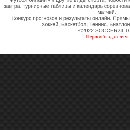
Футбол онлайн - и другие виды спорта: новости 
завтра, турнирные таблицы и календарь соревнов
матчей.
Конкурс прогнозов и результаты онлайн. Прямы
Хоккей, Баскетбол, Теннис, Биатло
©2022 SOCCER24.T
Первообладателям