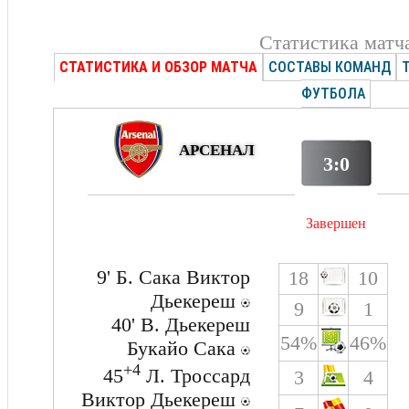
Статистика матч
СТАТИСТИКА И ОБЗОР МАТЧА
СОСТАВЫ КОМАНД
ФУТБОЛА
АРСЕНАЛ
3:0
Завершен
9' Б. Сака Виктор
18
10
Дьекереш
9
1
40' В. Дьекереш
54%
46%
Букайо Сака
+4
45
Л. Троссард
3
4
Виктор Дьекереш