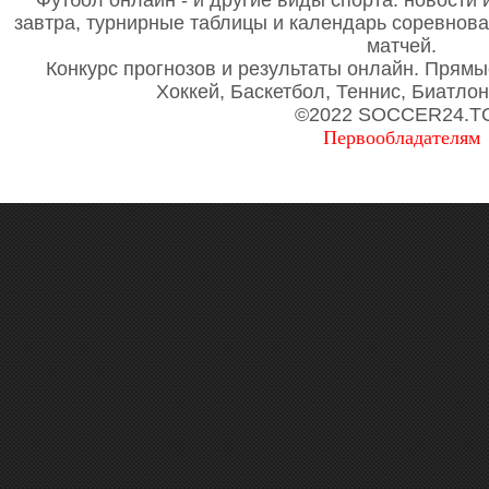
Футбол онлайн - и другие виды спорта: новости 
завтра, турнирные таблицы и календарь соревнов
матчей.
Конкурс прогнозов и результаты онлайн. Прямы
Хоккей, Баскетбол, Теннис, Биатло
©2022 SOCCER24.T
Первообладателям