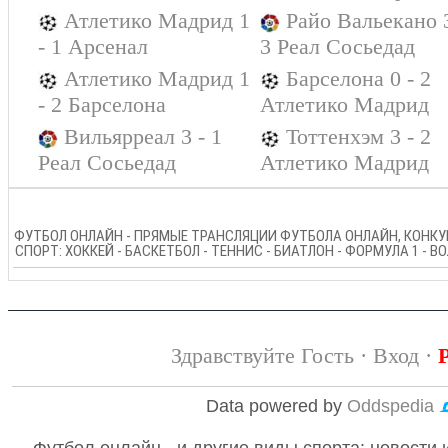
Атлетико Мадрид 1
Райо Вальекано 3
- 1 Арсенал
3 Реал Сосьедад
Атлетико Мадрид 1
Барселона 0 - 2
- 2 Барселона
Атлетико Мадрид
Вильярреал 3 - 1
Тоттенхэм 3 - 2
Реал Сосьедад
Атлетико Мадрид
ФУТБОЛ ОНЛАЙН - ПРЯМЫЕ ТРАНСЛЯЦИИ ФУТБОЛА ОНЛАЙН, КОНКУР
СПОРТ: ХОККЕЙ - БАСКЕТБОЛ - ТЕННИС - БИАТЛОН - ФОРМУЛА 1 - 
Здравствуйте Гость ·
Вход
·
Data powered by
Oddspedia