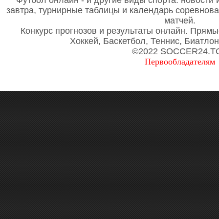
Футбол онлайн - и другие виды спорта: новости 
завтра, турнирные таблицы и календарь соревнов
матчей.
Конкурс прогнозов и результаты онлайн. Прямы
Хоккей, Баскетбол, Теннис, Биатло
©2022 SOCCER24.T
Первообладателям