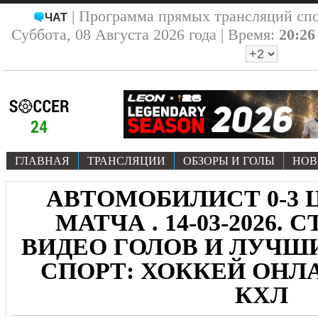
| Программа прямых трансляций сп
ЧАТ
Суббота, 08 Августа 2026 года | Время:
20:26
ГЛАВНАЯ
ТРАНСЛЯЦИИ
ОБЗОРЫ И ГОЛЫ
НОВ
АВТОМОБИЛИСТ 0-3 Ц
МАТЧА . 14-03-2026.
ВИДЕО ГОЛОВ И ЛУЧ
СПОРТ: ХОККЕЙ ОНЛА
КХЛ