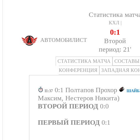
Статистика матч
КХЛ |
0:1
Второй
АВТОМОБИЛИСТ
период: 21'
СТАТИСТИКА МАТЧА
СОСТАВЫ
КОНФЕРЕНЦИЯ
ЗАПАДНАЯ КО
0:1 Полтапов Прохор
ШАЙБА
11:37
Максим, Нестеров Никита)
ВТОРОЙ ПЕРИОД
0:0
ПЕРВЫЙ ПЕРИОД
0:1