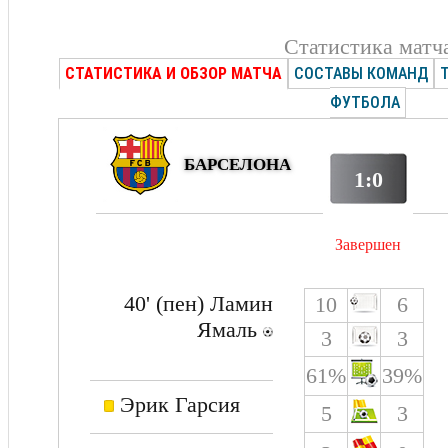
Статистика матч
СТАТИСТИКА И ОБЗОР МАТЧА
СОСТАВЫ КОМАНД
ФУТБОЛА
БАРСЕЛОНА
1:0
Завершен
40' (пен) Ламин
10
6
Ямаль
3
3
61%
39%
Эрик Гарсия
5
3