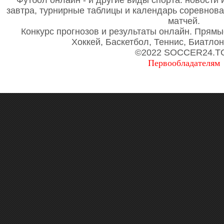
Футбол онлайн - и другие виды спорта: новости 
завтра, турнирные таблицы и календарь соревнов
матчей.
Конкурс прогнозов и результаты онлайн. Прямы
Хоккей, Баскетбол, Теннис, Биатло
©2022 SOCCER24.T
Первообладателям