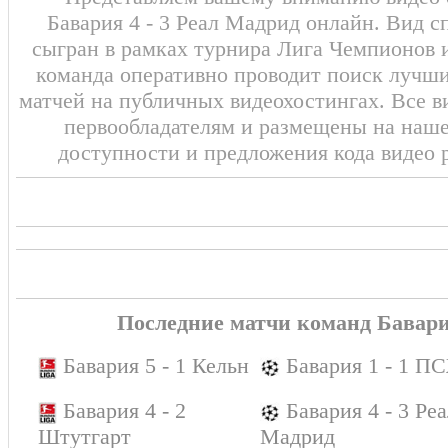
Бавария 4 - 3 Реал Мадрид онлайн. Вид с
сыгран в рамках турнира Лига Чемпионов и
команда оперативно проводит поиск лучши
матчей на публичных видеохостингах. Все в
первообладателям и размещены на наш
доступности и предложения кода видео 
Последние матчи команд Бавари
Бавария 5 - 1 Кельн
Бавария 1 - 1 П
Бавария 4 - 2
Бавария 4 - 3 Ре
Штутгарт
Мадрид