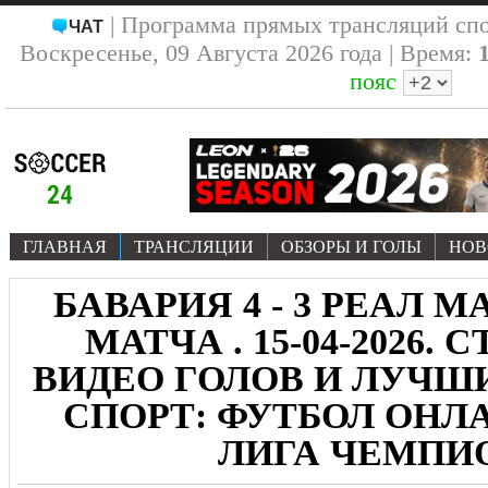
| Программа прямых трансляций сп
ЧАТ
Воскресенье, 09 Августа 2026 года | Время:
пояс
ГЛАВНАЯ
ТРАНСЛЯЦИИ
ОБЗОРЫ И ГОЛЫ
НОВ
БАВАРИЯ 4 - 3 РЕАЛ М
МАТЧА . 15-04-2026.
ВИДЕО ГОЛОВ И ЛУЧ
СПОРТ: ФУТБОЛ ОНЛА
ЛИГА ЧЕМПИ