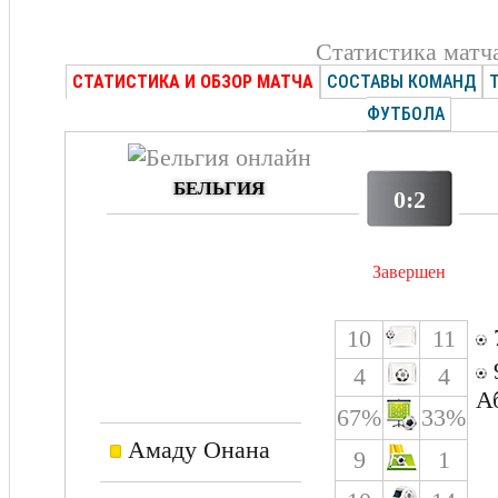
Статистика матч
СТАТИСТИКА И ОБЗОР МАТЧА
СОСТАВЫ КОМАНД
ФУТБОЛА
БЕЛЬГИЯ
0:2
Завершен
10
11
4
4
А
67%
33%
Амаду Онана
9
1