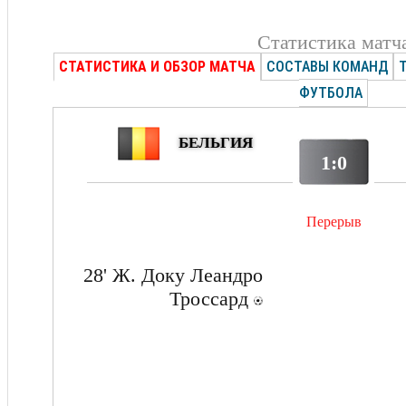
Статистика матч
СТАТИСТИКА И ОБЗОР МАТЧА
СОСТАВЫ КОМАНД
ФУТБОЛА
БЕЛЬГИЯ
1:0
Перерыв
28' Ж. Доку Леандро
Троссард