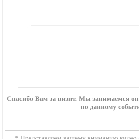
Спасибо Вам за визит. Мы занимаемся о
по данному событ
* Представляем вашему вниманию видео о