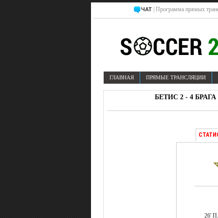
| Программа прямых тран
ЧАТ
ГЛАВНАЯ
ПРЯМЫЕ ТРАНСЛЯЦИИ
БЕТИС 2 - 4 БРАГ
СТАТИ
26' П