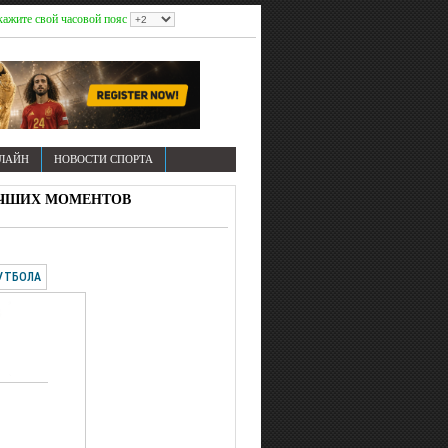
ажите свой часовой пояс
НЛАЙН
НОВОСТИ СПОРТА
И ЛУЧШИХ МОМЕНТОВ
УТБОЛА