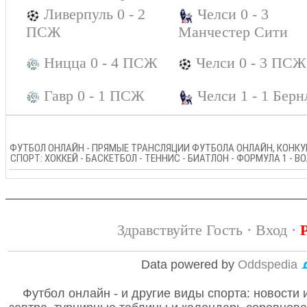
Ливерпуль 0 - 2
Челси 0 - 3
ПСЖ
Манчестер Сити
Ницца 0 - 4 ПСЖ
Челси 0 - 3 ПСЖ
Гавр 0 - 1 ПСЖ
Челси 1 - 1 Берн
ФУТБОЛ ОНЛАЙН - ПРЯМЫЕ ТРАНСЛЯЦИИ ФУТБОЛА ОНЛАЙН, КОНКУР
СПОРТ: ХОККЕЙ - БАСКЕТБОЛ - ТЕННИС - БИАТЛОН - ФОРМУЛА 1 - 
Здравствуйте Гость ·
Вход
·
Data powered by
Oddspedia
Футбол онлайн - и другие виды спорта: новости 