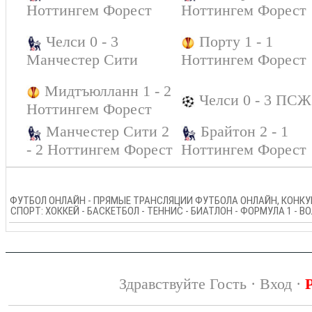
Ноттингем Форест
Ноттингем Форест
Челси 0 - 3
Порту 1 - 1
Манчестер Сити
Ноттингем Форест
Мидтъюлланн 1 - 2
Челси 0 - 3 ПСЖ
Ноттингем Форест
Манчестер Сити 2
Брайтон 2 - 1
- 2 Ноттингем Форест
Ноттингем Форест
ФУТБОЛ ОНЛАЙН - ПРЯМЫЕ ТРАНСЛЯЦИИ ФУТБОЛА ОНЛАЙН, КОНКУР
СПОРТ: ХОККЕЙ - БАСКЕТБОЛ - ТЕННИС - БИАТЛОН - ФОРМУЛА 1 - 
Здравствуйте Гость ·
Вход
·