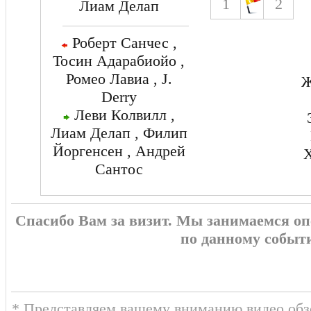
1
2
Лиам Делап
Роберт Санчес ,
Тосин Адарабиойо ,
Ромео Лавиа , J.
Ж
Derry
Леви Колвилл ,
Лиам Делап , Филип
Йоргенсен , Андрей
Х
Сантос
Спасибо Вам за визит. Мы занимаемся о
по данному событ
* Представляем вашему вниманию видео обзо