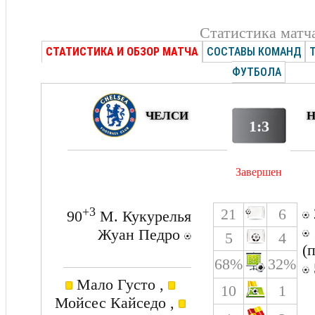
Статистика матч
СТАТИСТИКА И ОБЗОР МАТЧА
СОСТАВЫ КОМАНД
ФУТБОЛА
ЧЕЛСИ
Н
1:3
Завершен
+3
21
6
90
М. Кукурелья
Жуан Педро
5
4
(
68%
32%
Мало Густо ,
10
1
Мойсес Кайседо ,