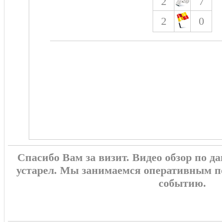
2
7
2
0
Спасибо Вам за визит. Видео обзор по 
устарел. Мы занимаемся оперативным п
событию.