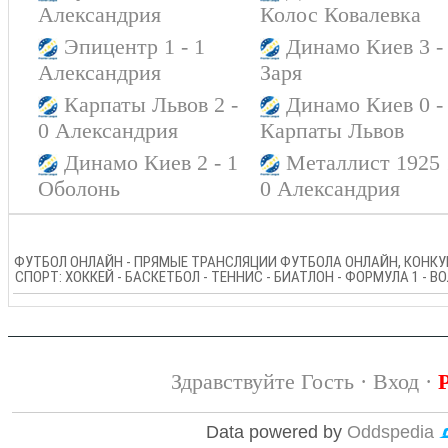
Александрия
Колос Ковалевка
Эпицентр 1 - 1
Динамо Киев 3 -
Александрия
Заря
Карпаты Львов 2 -
Динамо Киев 0 -
0 Александрия
Карпаты Львов
Динамо Киев 2 - 1
Металлист 1925 
Оболонь
0 Александрия
ФУТБОЛ ОНЛАЙН - ПРЯМЫЕ ТРАНСЛЯЦИИ ФУТБОЛА ОНЛАЙН, КОНКУР
СПОРТ: ХОККЕЙ - БАСКЕТБОЛ - ТЕННИС - БИАТЛОН - ФОРМУЛА 1 - 
Здравствуйте Гость ·
Вход
·
Data powered by
Oddspedia