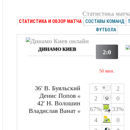
Статистика матч
СТАТИСТИКА И ОБЗОР МАТЧА
СОСТАВЫ КОМАНД
ФУТБОЛА
ДИНАМО КИЕВ
2:0
50 мин.
36' В. Буяльский
5
2
Денис Попов
2
0
42' Н. Волошин
67%
33%
Владислав Ванат
4
0