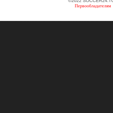
©2022 SOCCER24.T
Первообладателям