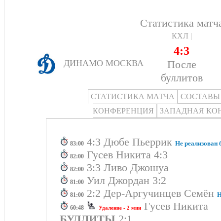
Статистика матч
КХЛ |
4:3
После
ДИНАМО МОСКВА
буллитов
СТАТИСТИКА МАТЧА
СОСТАВЫ
КОНФЕРЕНЦИЯ
ЗАПАДНАЯ КО
4:3 Дюбе Пьеррик
Не реализован 
83:00
Гусев Никита 4:3
82:00
3:3 Ливо Джошуа
82:00
Уил Джордан 3:2
81:00
2:2 Дер-Аргучинцев Семён
Н
81:00
Гусев Никита
60:48
Удаление - 2 мин
БУЛЛИТЫ
2:1