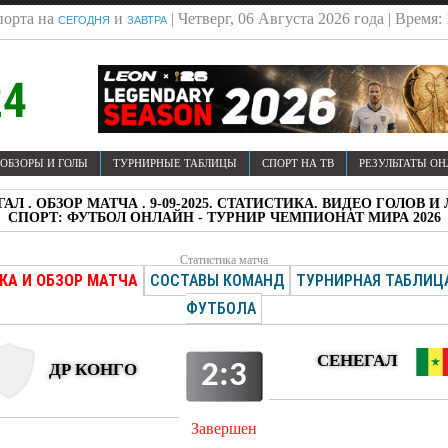
порта на
и
| Четверг, 06 Августа 2026 года | Время:
СЕГОДНЯ
ЗАВТРА
ОБЗОРЫ И ГОЛЫ
ТУРНИРНЫЕ ТАБЛИЦЫ
СПОРТ НА ТВ
РЕЗУЛЬТАТЫ О
ЕГАЛ . ОБЗОР МАТЧА . 9-09-2025. СТАТИСТИКА. ВИДЕО ГОЛО
СПОРТ: ФУТБОЛ ОНЛАЙН - ТУРНИР ЧЕМПИОНАТ МИРА 2026
Статистика матча
КА И ОБЗОР МАТЧА
СОСТАВЫ КОМАНД
ТУРНИРНАЯ ТАБЛИЦ
ФУТБОЛА
СЕНЕГАЛ
2:3
ДР КОНГО
Завершен