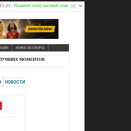
15:23
|
Укажите свой часовой пояс
НЛАЙН
НОВОСТИ СПОРТА
В И ЛУЧШИХ МОМЕНТОВ
А
НОВОСТИ