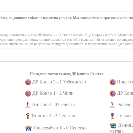
 обзор по данному событию вероятно устарел. Мы занимаемся оперативным поиск
зор и статистику матча ДР Конго 2 - 3 Сенегал онлайн. Вид спорта - Футбол. Матч бы
перативно проводит поиск лучших моментов матчей и голы матчей на публичных видеох
 размещены на нашем ресурсе по принципу доступности и предложения кода видео роли
Последние матчи команд ДР Конго и Сенегал
ДР Конго 3 - 1 Узбекистан
Норвеги
ДР Конго 1 - 2 Чили
ДР Конг
Англия 3 - 0 Сенегал
Эквадор
Япония 2 - 2 Сенегал
Польша 
Дания 
Люксембург 0 - 0 Сенегал
матча)