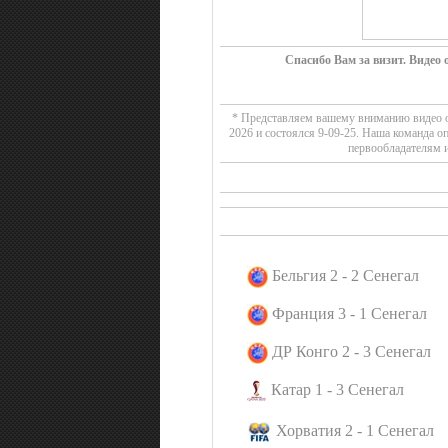
Спасибо Вам за визит. Видео
* Представляем вашему вниманию видео об
2026 и состоялся 9-09-25. Наша команда о
первообладателям и
Бельгия 2 - 2 Сенегал
Франция 3 - 1 Сенегал
ДР Конго 2 - 3 Сенегал
Катар 1 - 3 Сенегал
Хорватия 2 - 1 Сенегал