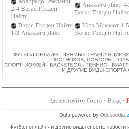
Колорадо Эвеланш
Анахайм Дакс 4-
2-4 Вегас Голден
Вегас Голден Найт
Найтс
Вегас Голден Найтс
Юта Маммот 1-
1-3 Анахайм Дакс
Вегас Голден Найт
ФУТБОЛ ОНЛАЙН - ПРЯМЫЕ ТРАНСЛЯЦИИ Ф
ПРОГНОЗОВ, ПОВТОРЫ, ГОЛЫ
СПОРТ: ХОККЕЙ - БАСКЕТБОЛ - ТЕННИС - БИАТЛ
И ДРУГИЕ ВИДЫ СПОРТА
Здравствуйте Гость ·
Вход
·
Data powered by
Oddspedia
Футбол онлайн - и другие виды спорта: новости 