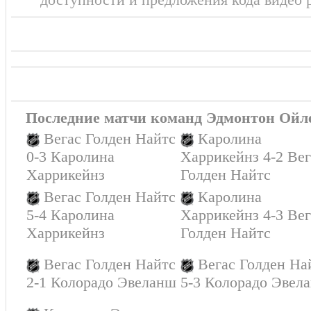
Последние матчи команд Эдмонтон Ойле
Вегас Голден Найтс
Каролина
0-3 Каролина
Харрикейнз 4-2 Вег
Харрикейнз
Голден Найтс
Вегас Голден Найтс
Каролина
5-4 Каролина
Харрикейнз 4-3 Вег
Харрикейнз
Голден Найтс
Вегас Голден Найтс
Вегас Голден На
2-1 Колорадо Эвеланш
5-3 Колорадо Эвел