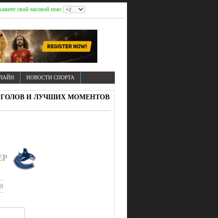
ажите свой часовой пояс
НЛАЙН
НОВОСТИ СПОРТА
ДЕО ГОЛОВ И ЛУЧШИХ МОМЕНТОВ
ЕР
Я