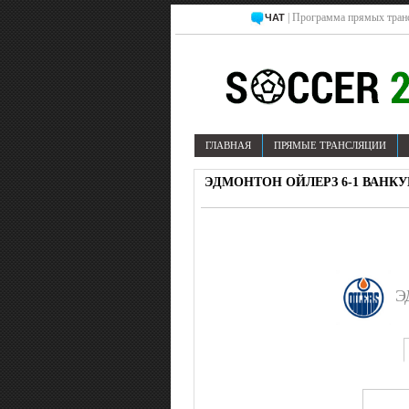
| Программа прямых тран
ЧАТ
ГЛАВНАЯ
ПРЯМЫЕ ТРАНСЛЯЦИИ
ЭДМОНТОН ОЙЛЕРЗ 6-1 ВАНКУВ
Э