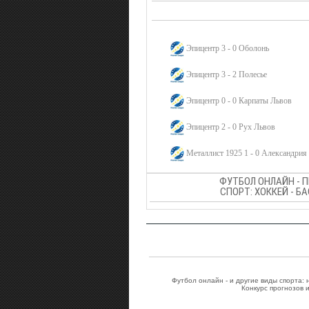
Эпицентр 3 - 0 Оболонь
Эпицентр 3 - 2 Полесье
Эпицентр 0 - 0 Карпаты Львов
Эпицентр 2 - 0 Рух Львов
Металлист 1925 1 - 0 Александрия
ФУТБОЛ ОНЛАЙН - 
СПОРТ: ХОККЕЙ - Б
Футбол онлайн - и другие виды спорта:
Конкурс прогнозов 