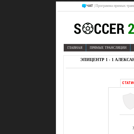
| Программа прямых транс
ЧАТ
ГЛАВНАЯ
ПРЯМЫЕ ТРАНСЛЯЦИИ
ЭПИЦЕНТР 1 - 1 АЛЕКСА
СТАТИ