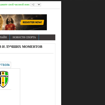
кажите свой часовой пояс
НЛАЙН
НОВОСТИ СПОРТА
ОЛОВ И ЛУЧШИХ МОМЕНТОВ
УТБОЛА