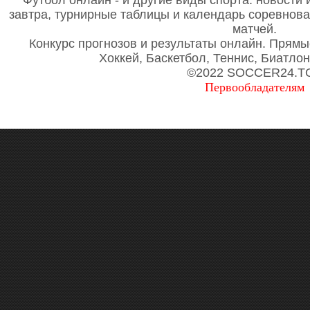
Футбол онлайн - и другие виды спорта: новости 
завтра, турнирные таблицы и календарь соревнов
матчей.
Конкурс прогнозов и результаты онлайн. Прямы
Хоккей, Баскетбол, Теннис, Биатло
©2022 SOCCER24.T
Первообладателям