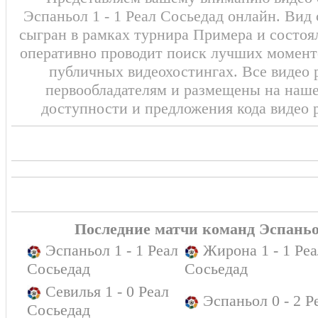
Эспаньол 1 - 1 Реал Сосьедад онлайн. Вид
сыгран в рамках турнира Примера и состоя
оперативно проводит поиск лучших моменто
публичных видеохостингах. Все видео 
первообладателям и размещены на наш
доступности и предложения кода видео 
Последние матчи команд Эспаньо
Эспаньол 1 - 1 Реал
Жирона 1 - 1 Реа
Сосьедад
Сосьедад
Севилья 1 - 0 Реал
Эспаньол 0 - 2 Р
Сосьедад