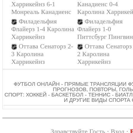
Харрикейнз 6-1
Канадиенс 0-4
Монреаль Канадиенс
Каролина Харрике
Филадельфия
Филадельфия
Флайерз 1-4 Каролина
Флайерз 1-0
Харрикейнз
Питтсбург Пингвин
Оттава Сенаторз 2-
Оттава Сенаторз
3 Каролина
2 Каролина
Харрикейнз
Харрикейнз
ФУТБОЛ ОНЛАЙН - ПРЯМЫЕ ТРАНСЛЯЦИИ Ф
ПРОГНОЗОВ, ПОВТОРЫ, ГОЛЫ
СПОРТ: ХОККЕЙ - БАСКЕТБОЛ - ТЕННИС - БИАТЛ
И ДРУГИЕ ВИДЫ СПОРТА
Здравствуйте Гость ·
Вход
·