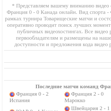
* Представляем вашему вниманию видео о
Франция 0 - 0 Канада онлайн. Вид спорта -
рамках турнира Товарищеские матчи и состо
оперативно проводит поиск лучших моменто
публичных видеохостингах. Все видео 
первообладателям и размещены на наш
доступности и предложения кода видео 
Последние матчи команд Фра
Франция 0 - 2
Франция 2 - 0
Испания
Марокко
Швейцария 2 - 1