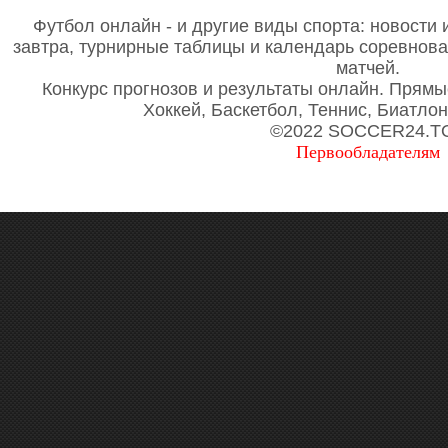
Футбол онлайн - и другие виды спорта: новости 
завтра, турнирные таблицы и календарь соревнов
матчей.
Конкурс прогнозов и результаты онлайн. Прямы
Хоккей, Баскетбол, Теннис, Биатло
©2022 SOCCER24.T
Первообладателям