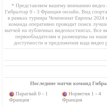
* Представляем вашему вниманию видео о
Гибралтар 0 - 3 Франция онлайн. Вид спорт
в рамках турнира Чемпионат Европы 2024 и
команда оперативно проводит поиск лучши
матчей на публичных видеохостингах. Все в
первообладателям и размещены на наш
доступности и предложения кода видео 
Последние матчи команд Гибр
Парагвай 0 - 1
Норвегия 1 - 4
Франция
Франция