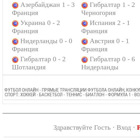
Азербайджан 1 - 3
Гибралтар 1 - 2
Франция
Черногория
Украина 0 - 2
Испания 2 - 1
Франция
Франция
Нидерланды 0 - 0
Австрия 0 - 1
Франция
Франция
Гибралтар 0 - 2
Гибралтар 0 - 6
Шотландия
Нидерланды
ФУТБОЛ ОНЛАЙН - ПРЯМЫЕ ТРАНСЛЯЦИИ ФУТБОЛА ОНЛАЙН, КОНКУР
СПОРТ: ХОККЕЙ - БАСКЕТБОЛ - ТЕННИС - БИАТЛОН - ФОРМУЛА 1 - 
Здравствуйте Гость ·
Вход
·