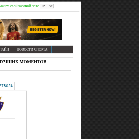
ажите свой часовой пояс
НЛАЙН
НОВОСТИ СПОРТА
 И ЛУЧШИХ МОМЕНТОВ
УТБОЛА