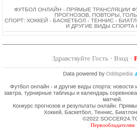
ФУТБОЛ ОНЛАЙН - ПРЯМЫЕ ТРАНСЛЯЦИИ Ф
ПРОГНОЗОВ, ПОВТОРЫ, ГОЛЫ
СПОРТ: ХОККЕЙ - БАСКЕТБОЛ - ТЕННИС - БИАТЛ
И ДРУГИЕ ВИДЫ СПОРТА
Здравствуйте Гость ·
Вход
·
Data powered by
Oddspedia
Футбол онлайн - и другие виды спорта: новости 
завтра, турнирные таблицы и календарь соревнов
матчей.
Конкурс прогнозов и результаты онлайн. Прямы
Хоккей, Баскетбол, Теннис, Биатло
©2022 SOCCER24.T
Первообладателям