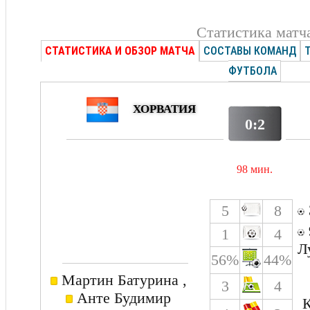
Статистика матч
СТАТИСТИКА И ОБЗОР МАТЧА
СОСТАВЫ КОМАНД
ФУТБОЛА
ХОРВАТИЯ
0:2
98 мин.
5
8
1
4
Л
56%
44%
Мартин Батурина ,
3
4
Анте Будимир
К