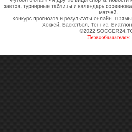
Футбол онлайн - и другие виды спорта: новости 
завтра, турнирные таблицы и календарь соревнов
матчей.
Конкурс прогнозов и результаты онлайн. Прямы
Хоккей, Баскетбол, Теннис, Биатло
©2022 SOCCER24.T
Первообладателям