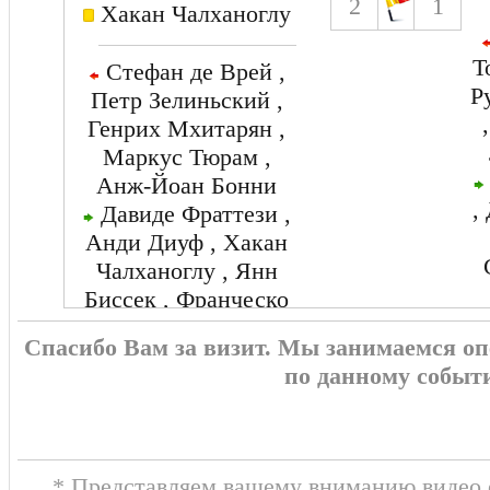
2
1
Хакан Чалханоглу
Т
Стефан де Врей ,
Р
Петр Зелиньский ,
Генрих Мхитарян ,
Маркус Тюрам ,
Анж-Йоан Бонни
,
Давиде Фраттези ,
Анди Диуф , Хакан
Чалханоглу , Янн
Биссек , Франческо
Эспозито
Спасибо Вам за визит. Мы занимаемся о
по данному событ
* Представляем вашему вниманию видео о