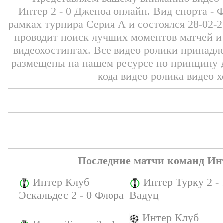
Интер 2 - 0 Дженоа онлайн. Вид спорта - 
рамках турнира Серия А и состоялся 28-02-
проводит поиск лучших моментов матчей и
видеохостингах. Все видео ролики принадл
размещены на нашем ресурсе по принципу 
кода видео ролика видео 
Последние матчи команд Ин
Интер Клуб
Интер Турку 2 - 
Эскальдес 2 - 0 Флора
Вадуц
Интер Клуб