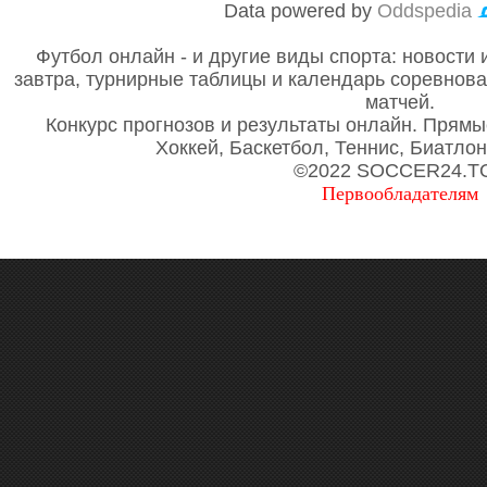
Data powered by
Oddspedia
Футбол онлайн - и другие виды спорта: новости 
завтра, турнирные таблицы и календарь соревнов
матчей.
Конкурс прогнозов и результаты онлайн. Прямы
Хоккей, Баскетбол, Теннис, Биатло
©2022 SOCCER24.T
Первообладателям