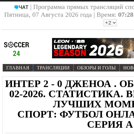
| Программа прямых трансляций сп
ЧАТ
Пятница, 07 Августа 2026 года | Время:
07:28
ГЛАВНАЯ
ТРАНСЛЯЦИИ
ОБЗОРЫ И ГОЛЫ
НОВ
ИНТЕР 2 - 0 ДЖЕНОА . ОБ
02-2026. СТАТИСТИКА. 
ЛУЧШИХ МОМ
СПОРТ: ФУТБОЛ ОНЛА
СЕРИЯ А