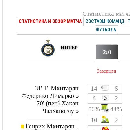
Статистика матч
СТАТИСТИКА И ОБЗОР МАТЧА
СОСТАВЫ КОМАНД
ФУТБОЛА
ИНТЕР
2:0
Завершен
31' Г. Мхитарян
14
6
Федерико Димарко
6
2
70' (пен) Хакан
56%
44%
Чалханоглу
10
2
Генрих Мхитарян ,