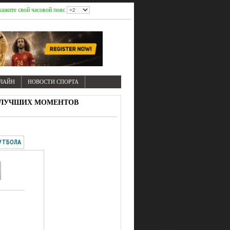
кажите свой часовой пояс
НЛАЙН
НОВОСТИ СПОРТА
В И ЛУЧШИХ МОМЕНТОВ
УТБОЛА