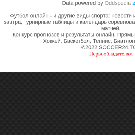
Data powered by
Oddspedia
Футбол онлайн - и другие виды спорта: новости 
завтра, турнирные таблицы и календарь соревнов
матчей.
Конкурс прогнозов и результаты онлайн. Прямы
Хоккей, Баскетбол, Теннис, Биатло
©2022 SOCCER24.T
Первообладателям