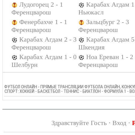
Лудогорец 2 - 1
Карабах Агдам 1 
Ференцварош
Ньюкасл
Фенербахче 1 - 1
Зальцбург 2 - 3
Ференцварош
Ференцварош
Карабах Агдам 2 - 3
Карабах Агдам 5 
Ференцварош
Шкендия
Карабах Агдам 1 - 0
Ноа Ереван 1 - 2
Шелбурн
Ференцварош
ФУТБОЛ ОНЛАЙН - ПРЯМЫЕ ТРАНСЛЯЦИИ ФУТБОЛА ОНЛАЙН, КОНКУР
СПОРТ: ХОККЕЙ - БАСКЕТБОЛ - ТЕННИС - БИАТЛОН - ФОРМУЛА 1 - 
Здравствуйте Гость ·
Вход
·