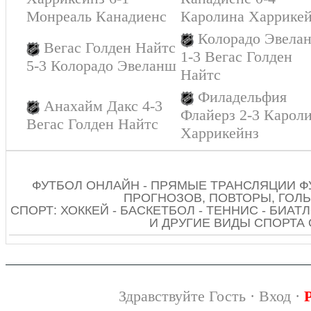
Монреаль Канадиенс
Каролина Харрике
Колорадо Эвела
Вегас Голден Найтс
1-3 Вегас Голден
5-3 Колорадо Эвеланш
Найтс
Филадельфия
Анахайм Дакс 4-3
Флайерз 2-3 Карол
Вегас Голден Найтс
Харрикейнз
ФУТБОЛ ОНЛАЙН - ПРЯМЫЕ ТРАНСЛЯЦИИ Ф
ПРОГНОЗОВ, ПОВТОРЫ, ГОЛЫ
СПОРТ: ХОККЕЙ - БАСКЕТБОЛ - ТЕННИС - БИАТЛ
И ДРУГИЕ ВИДЫ СПОРТА
Здравствуйте Гость ·
Вход
·