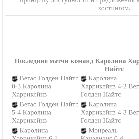
хостингом.
ПЕРВЫЙ ПЕРИОД
2:1
Последние матчи команд Каролина Хар
Найтс
Вегас Голден Найтс
Каролина
0-3 Каролина
Харрикейнз 4-2 Вег
Харрикейнз
Голден Найтс
Вегас Голден Найтс
Каролина
5-4 Каролина
Харрикейнз 4-3 Вег
Харрикейнз
Голден Найтс
Каролина
Монреаль
Харрикейнз 6-1
Канадиенс 0-4