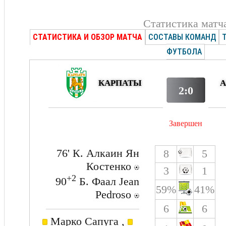
Статистика матч
СТАТИСТИКА И ОБЗОР МАТЧА
СОСТАВЫ КОМАНД
ФУТБОЛА
КАРПАТЫ
А
2:0
Завершен
76' К. Алкаин Ян
8
5
Костенко
3
1
+2
90
Б. Фаал Jean
59%
41%
Pedroso
6
6
Марко Сапуга ,