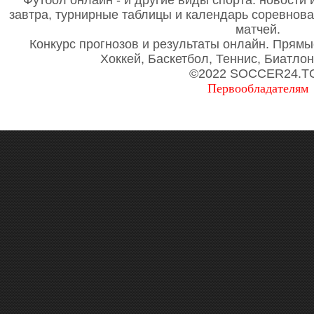
Футбол онлайн - и другие виды спорта: новости 
завтра, турнирные таблицы и календарь соревнов
матчей.
Конкурс прогнозов и результаты онлайн. Прямы
Хоккей, Баскетбол, Теннис, Биатло
©2022 SOCCER24.T
Первообладателям