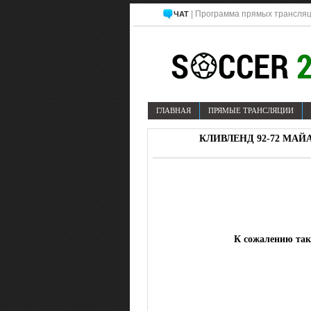
| Программа прямых трансляц
ЧАТ
ГЛАВНАЯ
ПРЯМЫЕ ТРАНСЛЯЦИИ
КЛИВЛЕНД 92-72 МАЙА
К сожалению тако