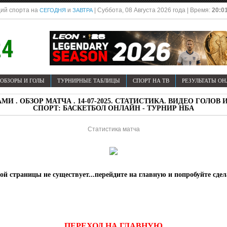
ий спорта на
и
| Суббота, 08 Августа 2026 года | Время:
20:0
СЕГОДНЯ
ЗАВТРА
ОБЗОРЫ И ГОЛЫ
ТУРНИРНЫЕ ТАБЛИЦЫ
СПОРТ НА ТВ
РЕЗУЛЬТАТЫ О
МИ . ОБЗОР МАТЧА . 14-07-2025. СТАТИСТИКА. ВИДЕО ГОЛ
СПОРТ: БАСКЕТБОЛ ОНЛАЙН - ТУРНИР НБА
Статистика матча
й страницы не существует...перейдите на главную и попробуйте сде
ПЕРЕХОД НА ГЛАВНУЮ