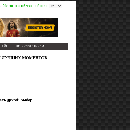
1
|
Укажите свой часовой пояс
НЛАЙН
НОВОСТИ СПОРТА
ОВ И ЛУЧШИХ МОМЕНТОВ
лать другой выбор