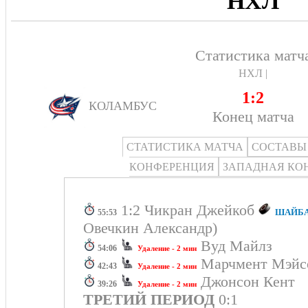
НХЛ
Статистика матч
НХЛ |
1:2
КОЛАМБУС
Конец матча
СТАТИСТИКА МАТЧА
СОСТАВЫ
КОНФЕРЕНЦИЯ
ЗАПАДНАЯ КО
1:2 Чикран Джейкоб
ШАЙБА!
55:53
Овечкин Александр)
Вуд Майлз
54:06
Удаление - 2 мин
Марчмент Мэй
42:43
Удаление - 2 мин
Джонсон Кент
39:26
Удаление - 2 мин
ТРЕТИЙ ПЕРИОД
0:1