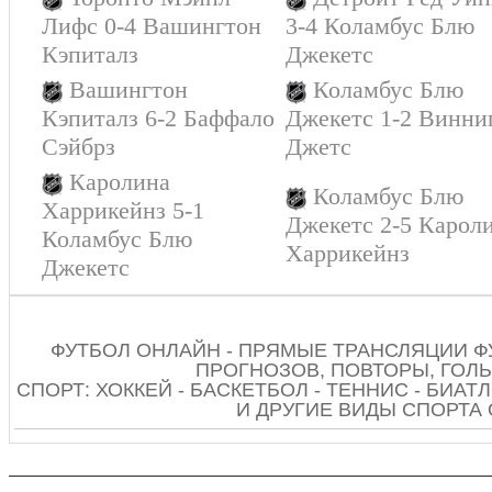
Лифс 0-4 Вашингтон
3-4 Коламбус Блю
Кэпиталз
Джекетс
Вашингтон
Коламбус Блю
Кэпиталз 6-2 Баффало
Джекетс 1-2 Винни
Сэйбрз
Джетс
Каролина
Коламбус Блю
Харрикейнз 5-1
Джекетс 2-5 Карол
Коламбус Блю
Харрикейнз
Джекетс
ФУТБОЛ ОНЛАЙН - ПРЯМЫЕ ТРАНСЛЯЦИИ Ф
ПРОГНОЗОВ, ПОВТОРЫ, ГОЛЫ
СПОРТ: ХОККЕЙ - БАСКЕТБОЛ - ТЕННИС - БИАТЛ
И ДРУГИЕ ВИДЫ СПОРТА