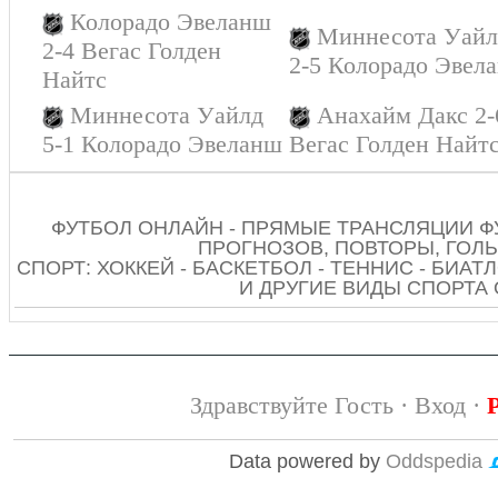
Колорадо Эвеланш
Миннесота Уайл
2-4 Вегас Голден
2-5 Колорадо Эвел
Найтс
Миннесота Уайлд
Анахайм Дакс 2-
5-1 Колорадо Эвеланш
Вегас Голден Найт
ФУТБОЛ ОНЛАЙН - ПРЯМЫЕ ТРАНСЛЯЦИИ Ф
ПРОГНОЗОВ, ПОВТОРЫ, ГОЛЫ
СПОРТ: ХОККЕЙ - БАСКЕТБОЛ - ТЕННИС - БИАТЛ
И ДРУГИЕ ВИДЫ СПОРТА
Здравствуйте Гость ·
Вход
·
Data powered by
Oddspedia