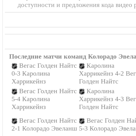
доступности и предложения кода видео 
Последние матчи команд Колорадо Эвела
Вегас Голден Найтс
Каролина
0-3 Каролина
Харрикейнз 4-2 Вег
Харрикейнз
Голден Найтс
Вегас Голден Найтс
Каролина
5-4 Каролина
Харрикейнз 4-3 Вег
Харрикейнз
Голден Найтс
Вегас Голден Найтс
Вегас Голден На
2-1 Колорадо Эвеланш
5-3 Колорадо Эвел