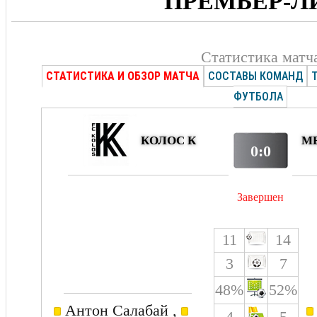
ПРЕМЬЕР-Л
Статистика матч
СТАТИСТИКА И ОБЗОР МАТЧА
СОСТАВЫ КОМАНД
ФУТБОЛА
КОЛОС К
МЕ
0:0
Завершен
11
14
3
7
48%
52%
Антон Салабай ,
4
5