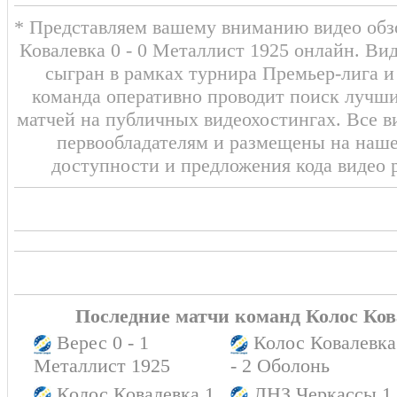
* Представляем вашему вниманию видео обзо
Ковалевка 0 - 0 Металлист 1925 онлайн. Ви
сыгран в рамках турнира Премьер-лига и
команда оперативно проводит поиск лучши
матчей на публичных видеохостингах. Все в
первообладателям и размещены на наш
доступности и предложения кода видео 
Последние матчи команд Колос Ков
Верес 0 - 1
Колос Ковалевка
Металлист 1925
- 2 Оболонь
Колос Ковалевка 1
ЛНЗ Черкассы 1 