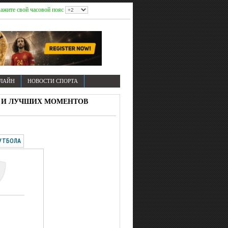
ажите свой часовой пояс
НЛАЙН
НОВОСТИ СПОРТА
ЛОВ И ЛУЧШИХ МОМЕНТОВ
УТБОЛА