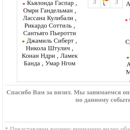
3
3
Кьялонда Гаспар ,
А
Омри Гандельман ,
Лассана Кулибали ,
Рикардо Соттиль ,
Сантьяго Пьеротти
Джамиль Сиберт ,
С
Никола Штулич ,
Конан Ндри , Ламек
Банда , Умар Нгом
А
М
Спасибо Вам за визит. Мы занимаемся о
по данному событ
* Представляем вашему вниманию видео обзо