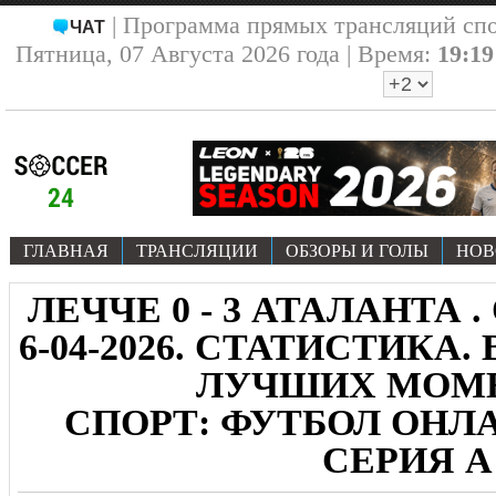
| Программа прямых трансляций сп
ЧАТ
Пятница, 07 Августа 2026 года | Время:
19:19
ГЛАВНАЯ
ТРАНСЛЯЦИИ
ОБЗОРЫ И ГОЛЫ
НОВ
ЛЕЧЧЕ 0 - 3 АТАЛАНТА .
6-04-2026. СТАТИСТИКА.
ЛУЧШИХ МОМ
СПОРТ: ФУТБОЛ ОНЛА
СЕРИЯ А