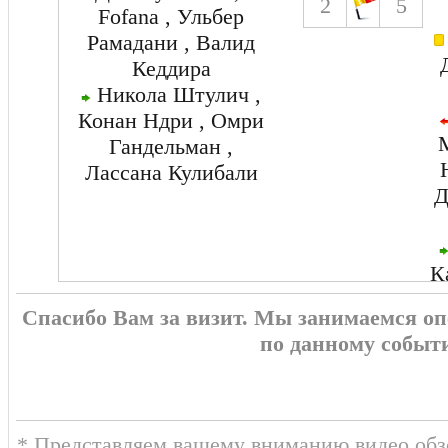
2
5
Fofana , Ульбер
Рамадани , Валид
Кеддира
Никола Штулич ,
Конан Ндри , Омри
М
Гандельман ,
Лассана Кулибали
Д
К
Спасибо Вам за визит. Мы занимаемся о
по данному событ
Д
* Представляем вашему вниманию видео обзо