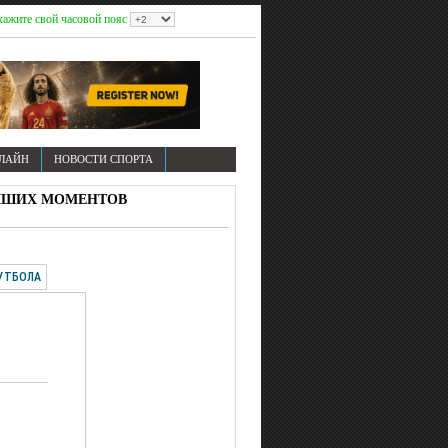
ажите свой часовой пояс
НЛАЙН
НОВОСТИ СПОРТА
 ЛУЧШИХ МОМЕНТОВ
УТБОЛА