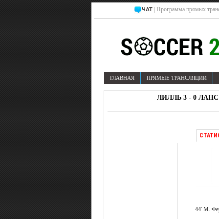
| Программа прямых тран
ЧАТ
ГЛАВНАЯ
ПРЯМЫЕ ТРАНСЛЯЦИИ
ЛИЛЛЬ 3 - 0 ЛАН
СТАТИ
44' М. Ф