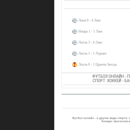
Лион 0 - 4 Ланс
Ницца 1 - 1 Ланс
Лилль 3 - 0 Ланс
Лилль 1 - 1 Лорьян
Лилль 0 - 1 Црвена Звезда
ФУТБОЛ ОНЛАЙН - 
СПОРТ: ХОККЕЙ - Б
Футбол онлайн - и другие виды спорта:
Конкурс прогнозов 