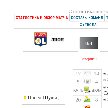
Статистика матч
СТАТИСТИКА И ОБЗОР МАТЧА
СОСТАВЫ КОМАНД
ФУТБОЛА
ЛИОН
0:4
Завершен
17
14
5
4
55%
45%
С
Павел Шульц
20
8