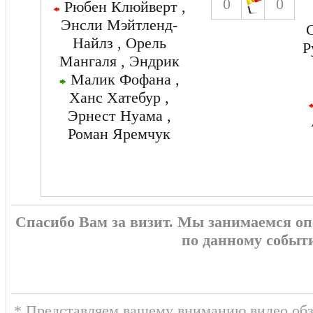
0
0
Рюбен Клюйверт ,
Энсли Мэйтленд-
Найлз , Орель
Р
Мангаля , Эндрик
Малик Фофана ,
Ханс Хатебур ,
Эрнест Нуама ,
Роман Яремчук
Спасибо Вам за визит. Мы занимаемся о
по данному событ
* Представляем вашему вниманию видео обз