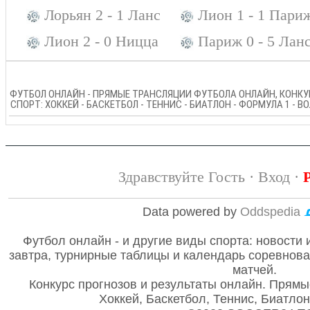
Лорьян 2 - 1 Ланс
Лион 1 - 1 Пари
Лион 2 - 0 Ницца
Париж 0 - 5 Лан
ФУТБОЛ ОНЛАЙН - ПРЯМЫЕ ТРАНСЛЯЦИИ ФУТБОЛА ОНЛАЙН, КОНКУР
СПОРТ: ХОККЕЙ - БАСКЕТБОЛ - ТЕННИС - БИАТЛОН - ФОРМУЛА 1 - 
Здравствуйте Гость ·
Вход
·
Data powered by
Oddspedia
Футбол онлайн - и другие виды спорта: новости 
завтра, турнирные таблицы и календарь соревнов
матчей.
Конкурс прогнозов и результаты онлайн. Прямы
Хоккей, Баскетбол, Теннис, Биатло