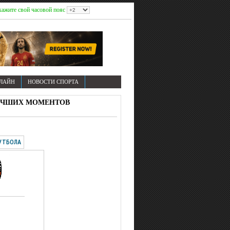
ажите свой часовой пояс
НЛАЙН
НОВОСТИ СПОРТА
И ЛУЧШИХ МОМЕНТОВ
УТБОЛА