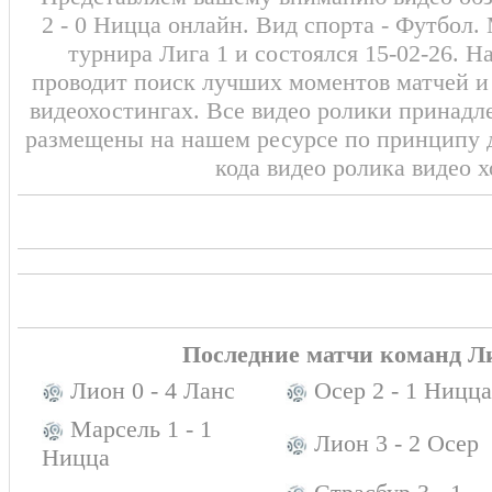
2 - 0 Ницца онлайн. Вид спорта - Футбол.
турнира Лига 1 и состоялся 15-02-26. 
проводит поиск лучших моментов матчей и
видеохостингах. Все видео ролики принадл
размещены на нашем ресурсе по принципу 
кода видео ролика видео 
Последние матчи команд Л
Лион 0 - 4 Ланс
Осер 2 - 1 Ницца
Марсель 1 - 1
Лион 3 - 2 Осер
Ницца