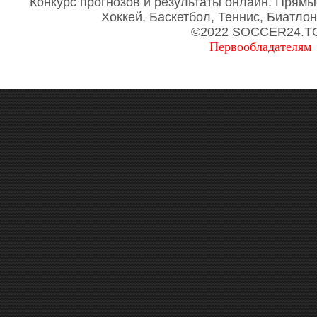
Конкурс прогнозов и результаты онлайн. Прямы
Хоккей, Баскетбол, Теннис, Биатло
©2022 SOCCER24.T
Первообладателям