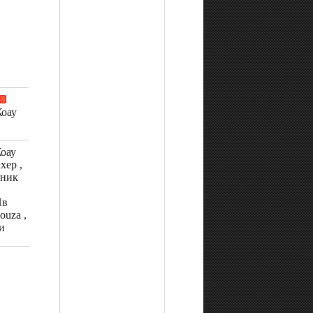
оау
оау
хер ,
иник
Ив
ouza ,
и