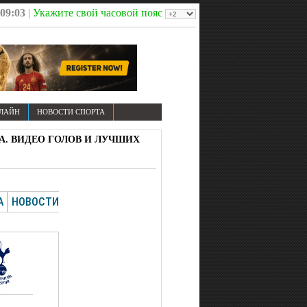
09:03
|
Укажите свой часовой пояс
НЛАЙН
НОВОСТИ СПОРТА
ИКА. ВИДЕО ГОЛОВ И ЛУЧШИХ
А
НОВОСТИ