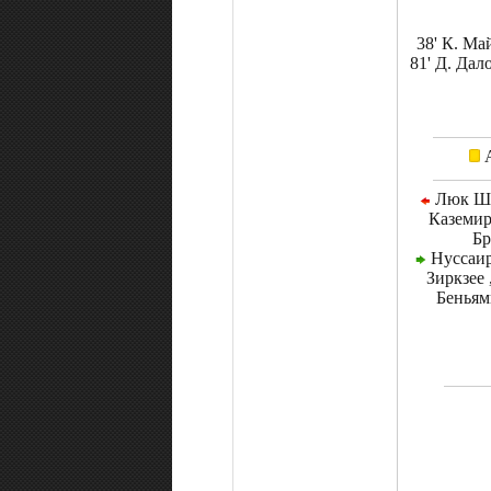
38' К. М
81' Д. Да
А
Люк Шоу
Каземир
Бр
Нуссаир
Зиркзее 
Беньям