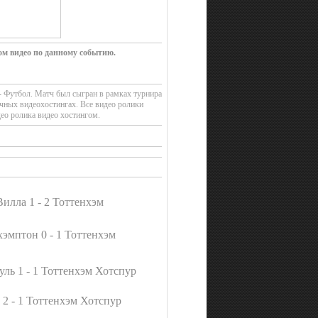
ом видео по данному событию.
- Футбол. Матч был сыгран в рамках турнира
чных видеохостингах. Все видео ролики
ео ролика видео хостингом.
илла 1 - 2 Тоттенхэм
эмптон 0 - 1 Тоттенхэм
ль 1 - 1 Тоттенхэм Хотспур
2 - 1 Тоттенхэм Хотспур